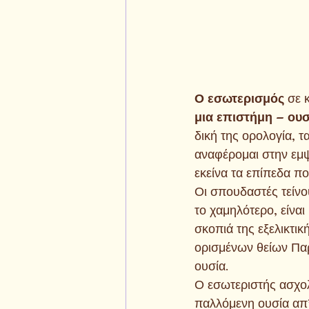
Ο εσωτερισμός 
σε 
μια επιστήμη – ου
δική της ορολογία, τ
αναφέρομαι στην εμψ
εκείνα τα επίπεδα π
Οι σπουδαστές τείνο
το χαμηλότερο, είναι
σκοπιά της εξελικτικ
ορισμένων θείων Παρ
ουσία.
Ο εσωτεριστής ασχολε
παλλόμενη ουσία απ’ 