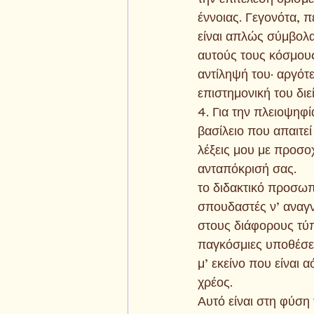
έννοιας. Γεγονότα, π
είναι απλώς σύμβολα
αυτούς τους κόσμους
αντίληψή του· αργότ
επιστημονική του διε
4. Για την πλειοψηφί
βασίλειο που απαιτεί
λέξεις μου με προσο
ανταπόκρισή σας.
το διδακτικό προσωπ
σπουδαστές ν’ αναγν
στους διάφορους τύπο
παγκόσμιες υποθέσεις
μ’ εκείνο που είναι 
χρέος.
Αυτό είναι στη φύση