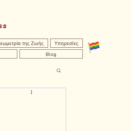
ss
εωμετρία της Ζωής
Υπηρεσίες
Blog