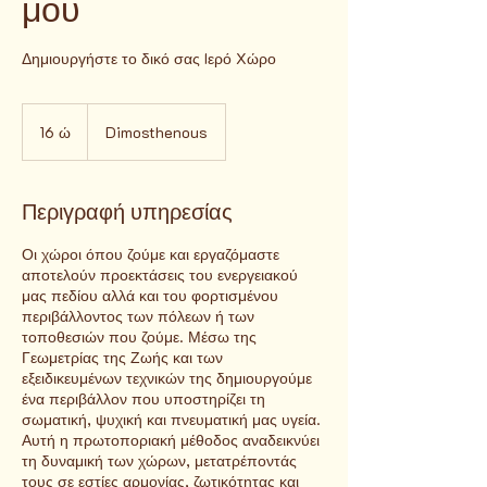
μου
Δημιουργήστε το δικό σας Iερό Xώρο
16 ώ
1
Dimosthenous
6
ώ
Περιγραφή υπηρεσίας
Οι χώροι όπου ζούμε και εργαζόμαστε
αποτελούν προεκτάσεις του ενεργειακού
μας πεδίου αλλά και του φορτισμένου
περιβάλλοντος των πόλεων ή των
τοποθεσιών που ζούμε. Μέσω της
Γεωμετρίας της Ζωής και των
εξειδικευμένων τεχνικών της δημιουργούμε
ένα περιβάλλον που υποστηρίζει τη
σωματική, ψυχική και πνευματική μας υγεία.
Αυτή η πρωτοποριακή μέθοδος αναδεικνύει
τη δυναμική των χώρων, μετατρέποντάς
τους σε εστίες αρμονίας, ζωτικότητας και