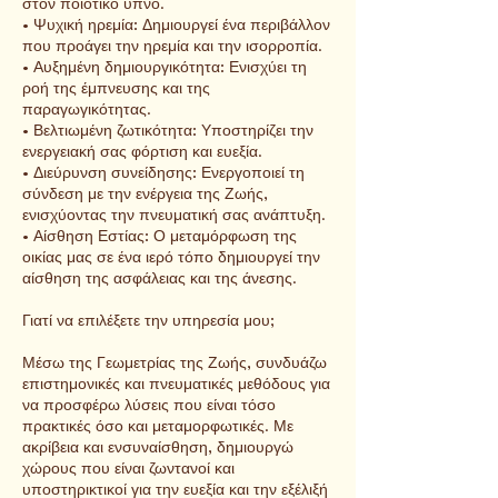
στον ποιοτικό ύπνο.
• Ψυχική ηρεμία: Δημιουργεί ένα περιβάλλον
που προάγει την ηρεμία και την ισορροπία.
• Αυξημένη δημιουργικότητα: Ενισχύει τη
ροή της έμπνευσης και της
παραγωγικότητας.
• Βελτιωμένη ζωτικότητα: Υποστηρίζει την
ενεργειακή σας φόρτιση και ευεξία.
• Διεύρυνση συνείδησης: Ενεργοποιεί τη
σύνδεση με την ενέργεια της Ζωής,
ενισχύοντας την πνευματική σας ανάπτυξη.
• Αίσθηση Εστίας: Ο μεταμόρφωση της
οικίας μας σε ένα ιερό τόπο δημιουργεί την
αίσθηση της ασφάλειας και της άνεσης.
Γιατί να επιλέξετε την υπηρεσία μου;
Μέσω της Γεωμετρίας της Ζωής, συνδυάζω
επιστημονικές και πνευματικές μεθόδους για
να προσφέρω λύσεις που είναι τόσο
πρακτικές όσο και μεταμορφωτικές. Με
ακρίβεια και ενσυναίσθηση, δημιουργώ
χώρους που είναι ζωντανοί και
υποστηρικτικοί για την ευεξία και την εξέλιξή