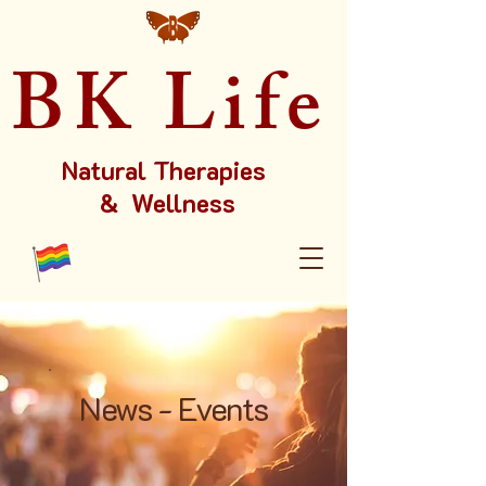
BK Life
Natural Therapies
& Wellness
News - Events