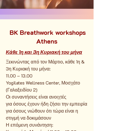
BK Breathwork workshops
Athens
Κάθε 1η και 3η Κυριακή του μήνα
Ξεκινώντας από τον Μάρτιο, κάθε 1η &
3η Κυριακή του μήνα:
11.00 – 13.00
Yogilates Wellness Center, Μοσχάτο
(Γαλαξειδίου 2)
Οι συναντήσεις είναι ανοιχτές
για όσους έχουν ήδη ζήσει την εμπειρία
για όσους νιώθουν ότι τώρα είναι η
στιγμή να δοκιμάσουν
Η επόμενη συνάντηση: